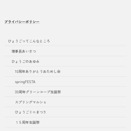
プライバシーポリシー
ひょうごってこんなところ
理事長あいさつ
ひょうごのあゆみ
10周年ありがとうおためし会
springFESTA
30周年グリーンコープ生誕祭
スプリングマルシェ
ひょうごミニまつり
１５周年生誕祭