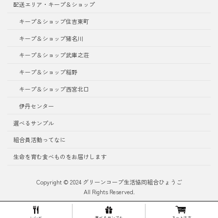
配送エリア・キープ＆ショップ
キープ＆ショップ住吉東町
キープ＆ショップ猪名川
キープ＆ショップ武庫之荘
キープ＆ショップ稲野
キープ＆ショップ西宮北口
伊丹センター
選べるサンプル
組合員活動ってなに
生命を育む食べものをお届けします
Copyright © 2024 グリーンコープ生活協同組合ひょうご
All Rights Reserved.