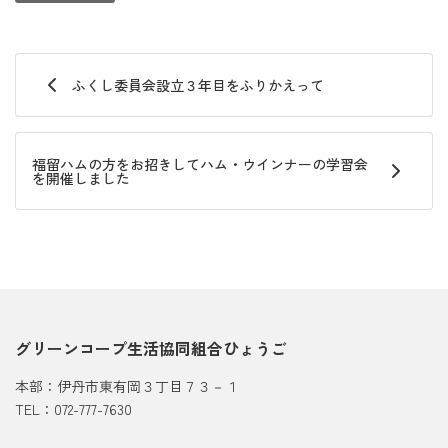
ふくし委員会設立３年目をふりかえって
福留ハムの方をお招きしてハム・ウインナーの学習会
を開催しました
グリーンコープ生活協同組合ひょうご
本部：伊丹市東有岡３丁目７３－１
TEL：072-777-7630