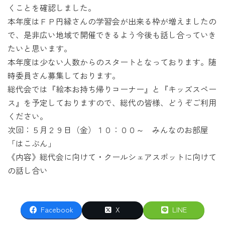
くことを確認しました。
本年度はＦＰ円縁さんの学習会が出来る枠が増えましたの
で、是非広い地域で開催できるよう今後も話し合っていき
たいと思います。
本年度は少ない人数からのスタートとなっております。随
時委員さん募集しております。
総代会では『絵本お持ち帰りコーナー』と『キッズスペー
ス』を予定しておりますので、総代の皆様、どうぞご利用
ください。
次回：５月２９日（金）１０：００～ みんなのお部屋
「はこぶん」
《内容》総代会に向けて・クールシェアスポットに向けて
の話し合い
Facebook
X
LINE