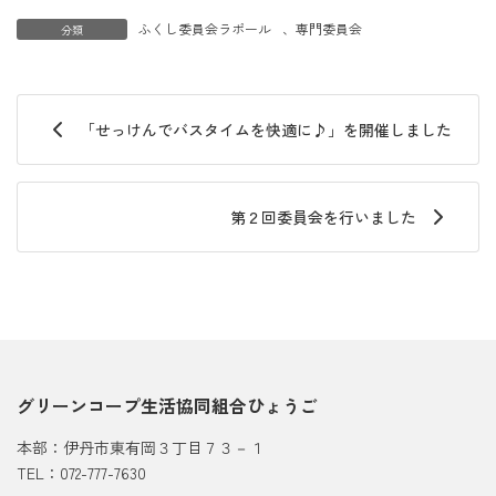
ふくし委員会ラポール
、
専門委員会
分類
「せっけんでバスタイムを快適に♪」を開催しました
第２回委員会を行いました
グリーンコープ生活協同組合ひょうご
本部：伊丹市東有岡３丁目７３－１
TEL：072-777-7630