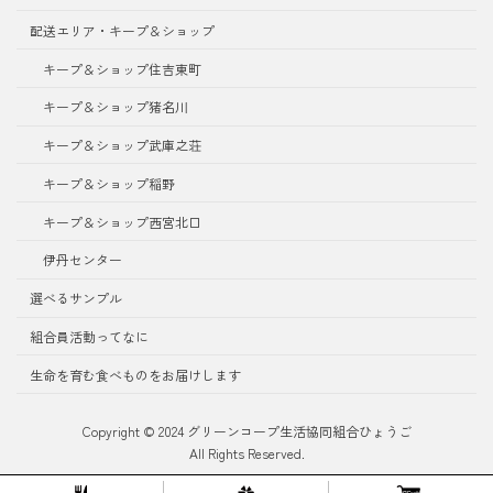
配送エリア・キープ＆ショップ
キープ＆ショップ住吉東町
キープ＆ショップ猪名川
キープ＆ショップ武庫之荘
キープ＆ショップ稲野
キープ＆ショップ西宮北口
伊丹センター
選べるサンプル
組合員活動ってなに
生命を育む食べものをお届けします
Copyright © 2024 グリーンコープ生活協同組合ひょうご
All Rights Reserved.