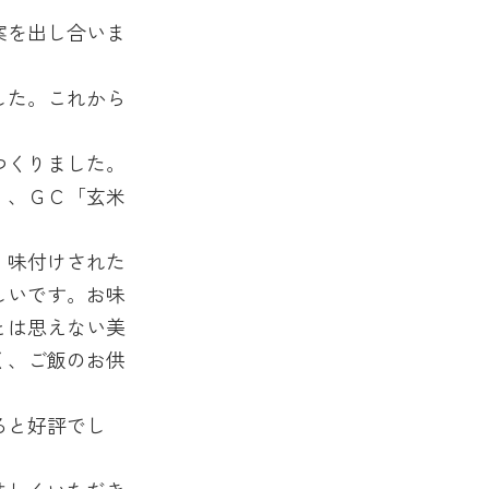
案を出し合いま
した。これから
つくりました。
」、ＧＣ「玄米
。味付けされた
しいです。お味
とは思えない美
く、ご飯のお供
ると好評でし