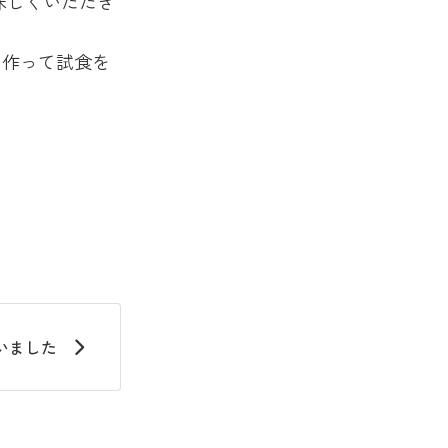
味しくいただき
を作って試食を
いました