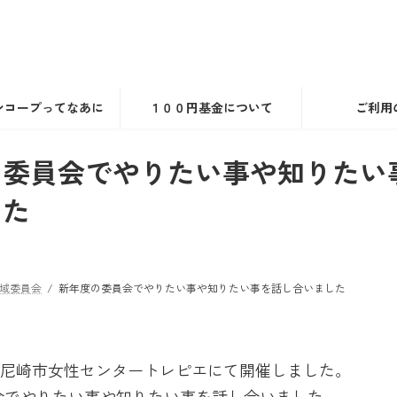
ンコープってなあに
１００円基金について
ご利用
の委員会でやりたい事や知りたい
した
域委員会
新年度の委員会でやりたい事や知りたい事を話し合いました
)尼崎市女性センタートレピエにて開催しました。
会でやりたい事や知りたい事を話し合いました。