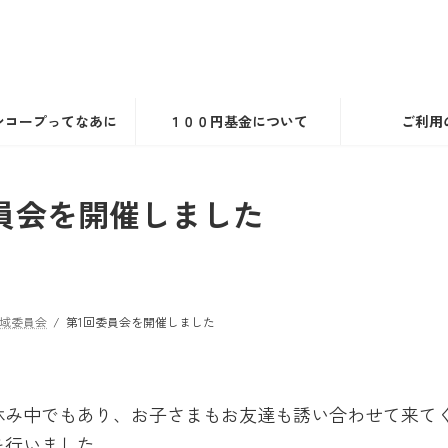
ンコープってなあに
１００円基金について
ご利用
員会を開催しました
域委員会
第1回委員会を開催しました
休み中でもあり、お子さまもお友達も誘い合わせて来て
を行いました。