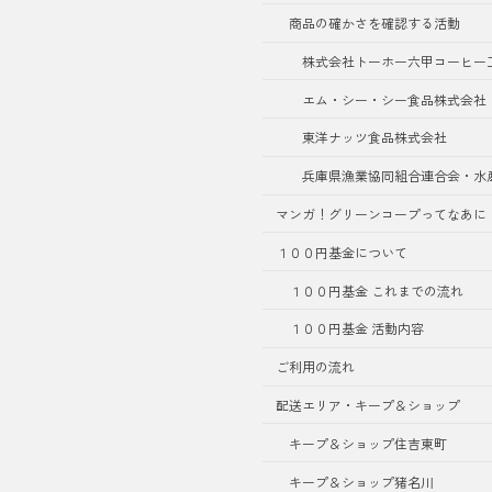
商品の確かさを確認する活動
株式会社トーホー六甲コーヒー
エム・シー・シー食品株式会社
東洋ナッツ食品株式会社
兵庫県漁業協同組合連合会・水
マンガ！グリーンコープってなあに
１００円基金について
１００円基金 これまでの流れ
１００円基金 活動内容
ご利用の流れ
配送エリア・キープ＆ショップ
キープ＆ショップ住吉東町
キープ＆ショップ猪名川