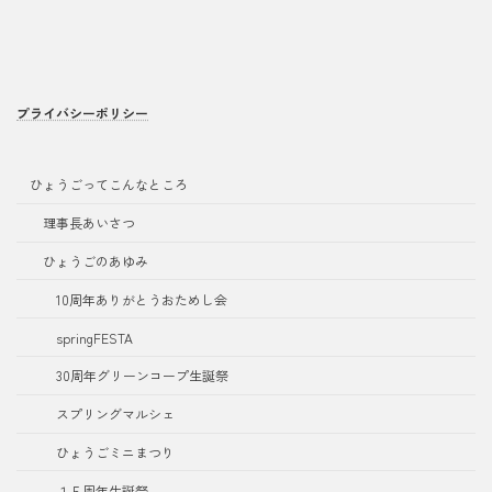
プライバシーポリシー
ひょうごってこんなところ
理事長あいさつ
ひょうごのあゆみ
10周年ありがとうおためし会
springFESTA
30周年グリーンコープ生誕祭
スプリングマルシェ
ひょうごミニまつり
１５周年生誕祭