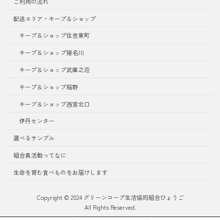
ご利用の流れ
配送エリア・キープ＆ショップ
キープ＆ショップ住吉東町
キープ＆ショップ猪名川
キープ＆ショップ武庫之荘
キープ＆ショップ稲野
キープ＆ショップ西宮北口
伊丹センター
選べるサンプル
組合員活動ってなに
生命を育む食べものをお届けします
Copyright © 2024 グリーンコープ生活協同組合ひょうご
All Rights Reserved.