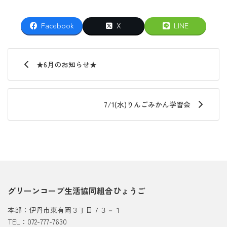
Facebook
X
LINE
★6月のお知らせ★
7/1(水)りんごみかん学習会
グリーンコープ生活協同組合ひょうご
本部：伊丹市東有岡３丁目７３－１
TEL：072-777-7630