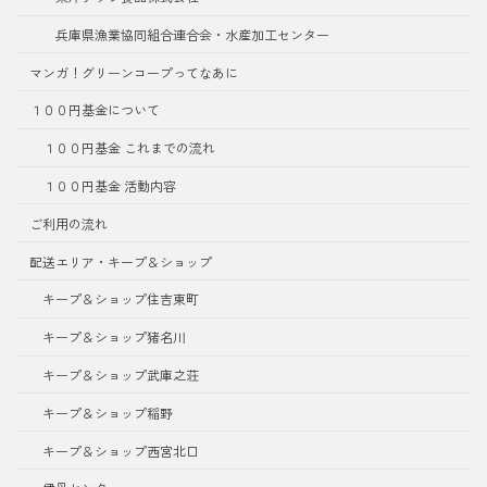
兵庫県漁業協同組合連合会・水産加工センター
マンガ！グリーンコープってなあに
１００円基金について
１００円基金 これまでの流れ
１００円基金 活動内容
ご利用の流れ
配送エリア・キープ＆ショップ
キープ＆ショップ住吉東町
キープ＆ショップ猪名川
キープ＆ショップ武庫之荘
キープ＆ショップ稲野
キープ＆ショップ西宮北口