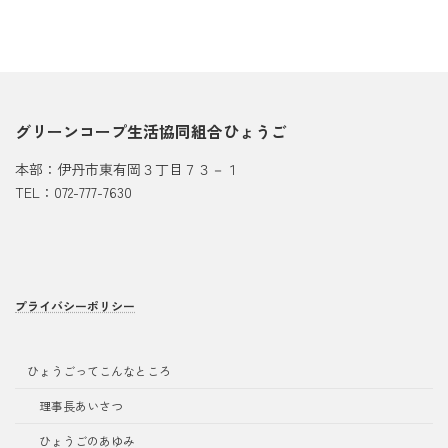
グリーンコープ生活協同組合ひょうご
本部：伊丹市東有岡３丁目７３－１
TEL：072-777-7630
プライバシーポリシー
ひょうごってこんなところ
理事長あいさつ
ひょうごのあゆみ