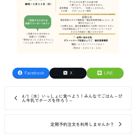
Facebook
X
LINE
4/1（水）いっしょに食べよう！みんなでごはん～び
ん牛乳でチーズを作ろう～
定期予約注文を利用しませんか？