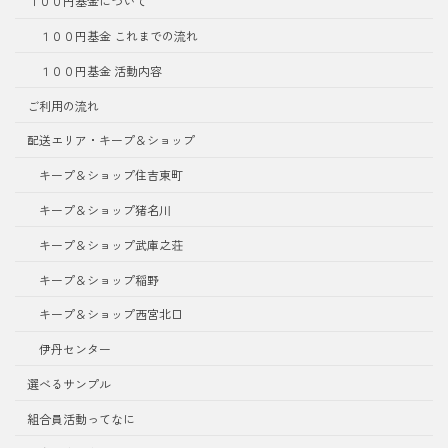
１００円基金について
１００円基金 これまでの流れ
１００円基金 活動内容
ご利用の流れ
配送エリア・キープ＆ショップ
キープ＆ショップ住吉東町
キープ＆ショップ猪名川
キープ＆ショップ武庫之荘
キープ＆ショップ稲野
キープ＆ショップ西宮北口
伊丹センター
選べるサンプル
組合員活動ってなに