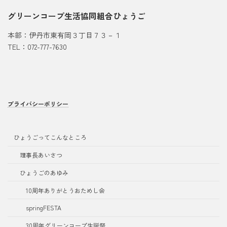
グリーンコープ生活協同組合ひょうご
本部：伊丹市東有岡３丁目７３－１
TEL：072-777-7630
プライバシーポリシー
ひょうごってこんなところ
理事長あいさつ
ひょうごのあゆみ
10周年ありがとうおためし会
springFESTA
30周年グリーンコープ生誕祭