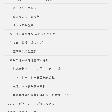
スプリングマルシェ
ひょうごミニまつり
１５周年生誕祭
ひょうご開発商品 人気ランキング
生産者・製造工場マップ
産直青果の生産者
商品の確かさを確認する活動
株式会社トーホー六甲コーヒー工場
エム・シー・シー食品株式会社
東洋ナッツ食品株式会社
兵庫県漁業協同組合連合会・水産加工センター
マンガ！グリーンコープってなあに