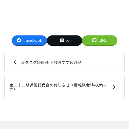
Facebook
X
LINE
カタログGREEN８号おすすめ商品
第二十二期通常総代会のお知らせ（警報発令時の対応
等）